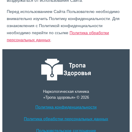
воздержаться от использования Сайта.
Перед использованием Сайта Пользователю необходимо
внимательно изучить Политику конфиденциальности. Для
ознакомления с Политикой конфиденциальности
необходимо перейти по ссылке
Политика обработки
персональных данных
.
Наркологическая клиника
«Тропа здоровья» © 2026
Политика конфиденциальности
Политика обработки персональных данных
Пользовотельское соглошение