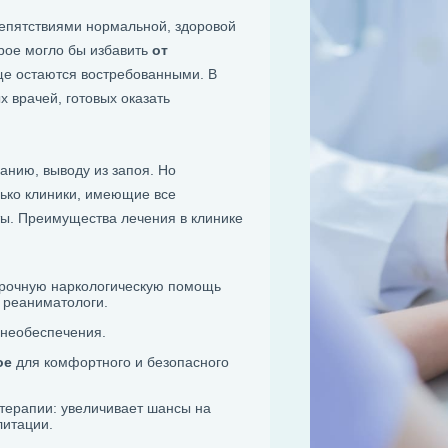
епятствиями нормальной, здоровой
орое могло бы избавить
от
еще остаются востребованными. В
 врачей, готовых оказать
анию, выводу из запоя. Но
олько клиники, имеющие все
ы. Преимущества лечения в клинике
рочную наркологическую помощь
, реаниматологи.
знеобеспечения.
ое
для комфортного и безопасного
терапии: увеличивает шансы на
литации.