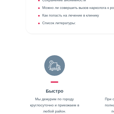
Сохранение анонимности
Можно ли совершить вызов нарколога к ро
Как попасть на лечение в клинику
Список литературы:
Быстро
Мы дежурим по городу
При о
круглосуточно и приезжаем в
полн
любой район.
п