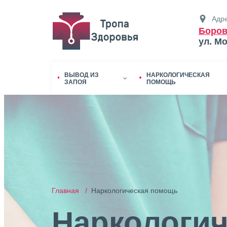
Адре
Боров
ул. М
ВЫВОД ИЗ
НАРКОЛОГИЧЕСКАЯ
ЗАПОЯ
ПОМОЩЬ
Главная /
Наркологическая помощь
Наркологич