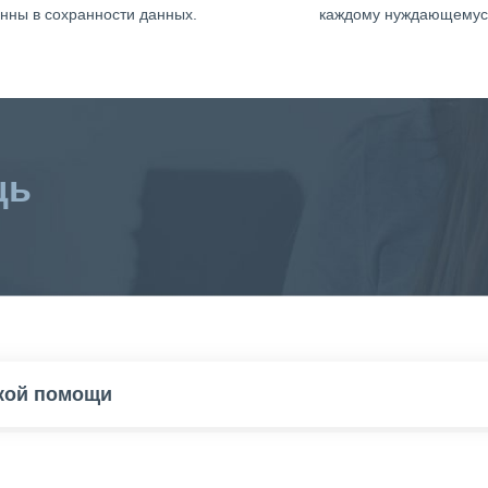
нны в сохранности данных.
каждому нуждающемус
щь
ской помощи