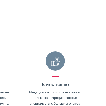
Качественно
самые
Медицинскую помощь оказывают
тобы
только квалифицированные
тупна
специалисты с большим опытом