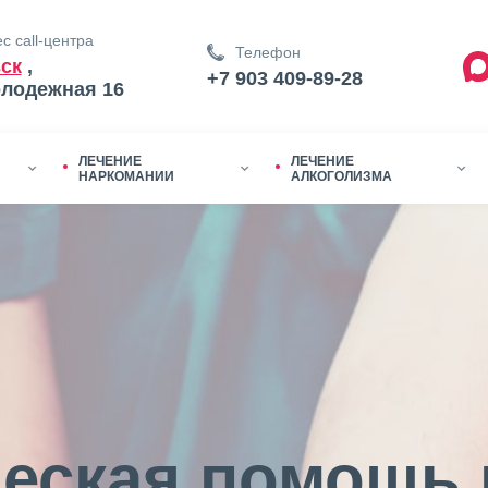
с call-центра
Телефон
ск
,
+7 903 409-89-28
олодежная 16
ЛЕЧЕНИЕ
ЛЕЧЕНИЕ
НАРКОМАНИИ
АЛКОГОЛИЗМА
еская помощь 