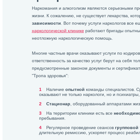
Наркомания и алкоголизм являются серьезными пр
жизни. К сожалению, не существует лекарства, кот
зависимости
. Вот почему услуги наркологов все 
наркологической клинике
работают бригады опытных
неотложную наркологическую помощь.
Многие частные врачи оказывают услуги по кодиров
ответственность за качество услуг берут на себя т
предусмотренные законом документы и сертификат
"Тропа здоровья":
Наличие
опытной
команды специалистов. С
оказывают не только наркологи, но и психиатры
Стационар
, оборудованный аппаратами жи
На территории клиники есть все
необходим
пребывания.
Регулярное проведение сеансов
групповой
длительную ремиссию, ускоряет процесс реаби