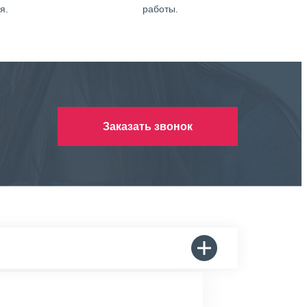
я.
работы.
Заказать звонок