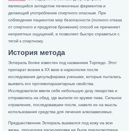
являющийся антидотом печеночных ферментов и
делающий употребление спиртного опасным. При
соблюдении пациентом мер безопасности (полного отказа
от спиртного и продуктов брожения) способ не причиняет
неприятных ощущений, и позволяет быстро справиться с
тягой к спиртному.
История метода
Эспераль более известен под названием Торпедо. Этот
препарат возник в ХХ веке в наркологии после
исследования дисульфирама учеными, которые пытались
выявить его противопаразитарные свойства.
Исследователи ввели себе небольшую дозу лекарства и
отправились на обед, где выпили по кружке пива. Сильное
отравление, последовавшее после, навело их на мысль
использования средства для лечения алкозависимых.
Предшественник Эспераль вшивался под кожу на всю
жизнь, процедура раскодировки не была предусмотрена.