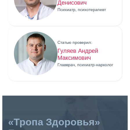
Денисович
Психиатр, психотерапевт
Статью проверил:
Гуляев Андрей
Максимович
Главврач, психиатр-нарколог
«Тропа Здоровья»