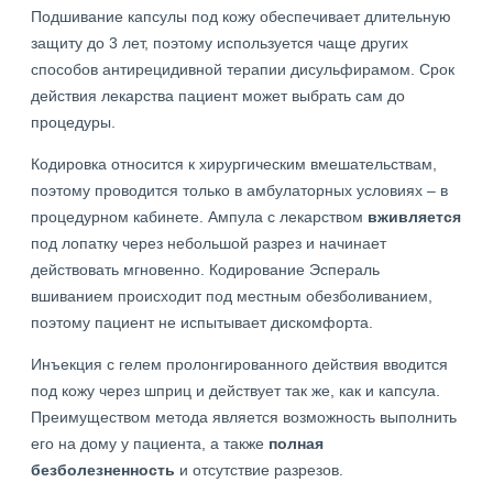
Подшивание капсулы под кожу обеспечивает длительную
защиту до 3 лет, поэтому используется чаще других
способов антирецидивной терапии дисульфирамом. Срок
действия лекарства пациент может выбрать сам до
процедуры.
Кодировка относится к хирургическим вмешательствам,
поэтому проводится только в амбулаторных условиях – в
процедурном кабинете. Ампула с лекарством
вживляется
под лопатку через небольшой разрез и начинает
действовать мгновенно. Кодирование Эспераль
вшиванием происходит под местным обезболиванием,
поэтому пациент не испытывает дискомфорта.
Инъекция с гелем пролонгированного действия вводится
под кожу через шприц и действует так же, как и капсула.
Преимуществом метода является возможность выполнить
его на дому у пациента, а также
полная
безболезненность
и отсутствие разрезов.