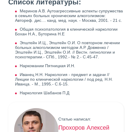
Список литературы:
Меринов А.В. Аутоагрессивные аспекты супружества
в семьях больных хроническим алкоголизмом:
Автореф. дис.... канд. мед. наук. - Москва, 2001. - 21 с.
Общая психопатология в клинической наркологии
Бохан Н.А., Буторина Н.Е
Эпштейн И.Ц., Эпштейн О.И. О повторном лечении
больных алкоголизмом методом А.Р. Довженко /
Эпштейн И.Ц., Эпштейн О.И. // Вестн. гипнологии и
психотерапии.- СПб., 1992.- № 2.- С.45-47.
Наркомании Пятницкая И.Н.
Иванец Н.Н. Наркология - предмет и задачи //
Лекции по клинической наркологии / под ред. Н.Н.
Иванца. - М., 1995.- С.6-15.
Наркология Шабанов П.Д
Статью написал:
Прохоров Алексей