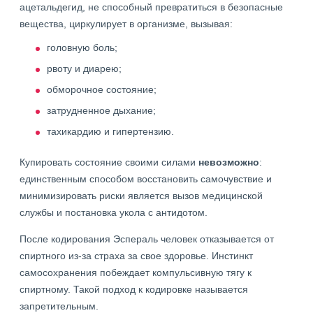
ацетальдегид, не способный превратиться в безопасные
вещества, циркулирует в организме, вызывая:
головную боль;
рвоту и диарею;
обморочное состояние;
затрудненное дыхание;
тахикардию и гипертензию.
Купировать состояние своими силами
невозможно
:
единственным способом восстановить самочувствие и
минимизировать риски является вызов медицинской
службы и постановка укола с антидотом.
После кодирования Эспераль человек отказывается от
спиртного из-за страха за свое здоровье. Инстинкт
самосохранения побеждает компульсивную тягу к
спиртному. Такой подход к кодировке называется
запретительным.