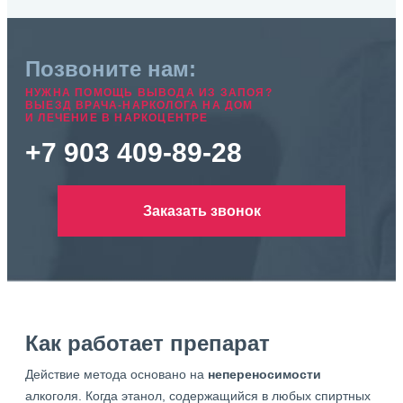
Позвоните нам:
НУЖНА ПОМОЩЬ ВЫВОДА ИЗ ЗАПОЯ?
ВЫЕЗД ВРАЧА-НАРКОЛОГА НА ДОМ
И ЛЕЧЕНИЕ В НАРКОЦЕНТРЕ
+7 903 409-89-28
Заказать звонок
Как работает препарат
Действие метода основано на
непереносимости
алкоголя. Когда этанол, содержащийся в любых спиртных