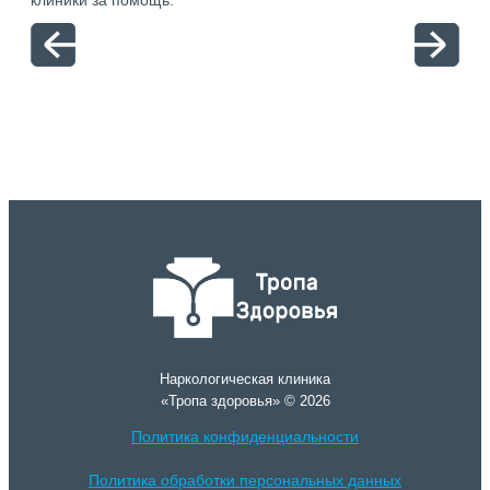
клиники за помощь.
вый
отн
Наркологическая клиника
«Тропа здоровья» © 2026
Политика конфиденциальности
Политика обработки персональных данных