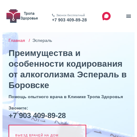
Звонок бесплатный
+7 903 409-89-28
Главная /
Эспераль
Преимущества и
особенности кодирования
от алкоголизма Эспераль в
Боровске
Помощь опытного врача в Клинике Тропа Здоровья
Звоните:
+7 903 409-89-28
ВЫЕЗД ВРАЧЕЙ НА ДОМ