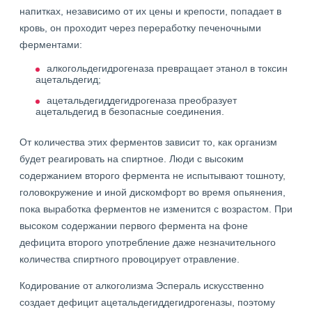
напитках, независимо от их цены и крепости, попадает в
кровь, он проходит через переработку печеночными
ферментами:
алкогольдегидрогеназа превращает этанол в токсин
ацетальдегид;
ацетальдегиддегидрогеназа преобразует
ацетальдегид в безопасные соединения.
От количества этих ферментов зависит то, как организм
будет реагировать на спиртное. Люди с высоким
содержанием второго фермента не испытывают тошноту,
головокружение и иной дискомфорт во время опьянения,
пока выработка ферментов не изменится с возрастом. При
высоком содержании первого фермента на фоне
дефицита второго употребление даже незначительного
количества спиртного провоцирует отравление.
Кодирование от алкоголизма Эспераль искусственно
создает дефицит ацетальдегиддегидрогеназы, поэтому