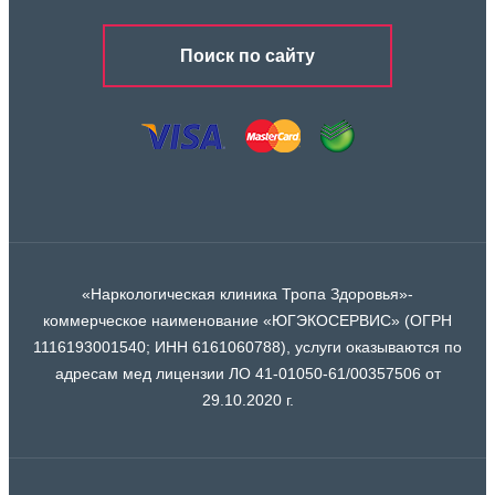
Поиск по сайту
«Наркологическая клиника Тропа Здоровья»-
коммерческое наименование «ЮГЭКОСЕРВИС» (ОГРН
1116193001540; ИНН 6161060788), услуги оказываются по
адресам мед лицензии ЛО 41-01050-61/00357506 от
29.10.2020 г.