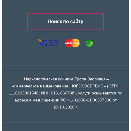
Поиск по сайту
«Наркологическая клиника Тропа Здоровья»-
коммерческое наименование «ЮГЭКОСЕРВИС» (ОГРН
1116193001540; ИНН 6161060788), услуги оказываются по
адресам мед лицензии ЛО 41-01050-61/00357506 от
29.10.2020 г.