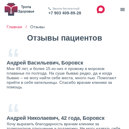
Звонок бесплатный
+7 903 409-89-28
Главная /
Отзывы
Отзывы пациентов
“
Андрей Васильевич, Боровск
Мне 49 лет, и более 15 из них я провожу в морском
плаванье по полгода. На суше бываю редко, да и когда
бываю – не могу найти себе места, много пью. Помогают
прийти в себя капельницы. Спасибо врачам клиники за
помощь.
“
Андрей Николаевич, 42 года, Боровск
Хочу выразить благодарность врачам клиники за
толерантное отношение и поддержку. Не могу назвать себя