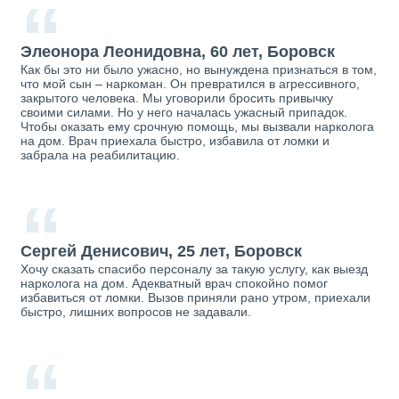
“
Элеонора Леонидовна, 60 лет, Боровск
Как бы это ни было ужасно, но вынуждена признаться в том,
что мой сын – наркоман. Он превратился в агрессивного,
закрытого человека. Мы уговорили бросить привычку
своими силами. Но у него началась ужасный припадок.
Чтобы оказать ему срочную помощь, мы вызвали нарколога
на дом. Врач приехала быстро, избавила от ломки и
забрала на реабилитацию.
“
Сергей Денисович, 25 лет, Боровск
Хочу сказать спасибо персоналу за такую услугу, как выезд
нарколога на дом. Адекватный врач спокойно помог
избавиться от ломки. Вызов приняли рано утром, приехали
быстро, лишних вопросов не задавали.
“