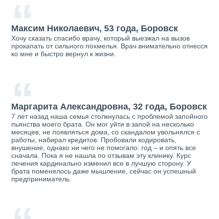
“
Максим Николаевич, 53 года, Боровск
Хочу сказать спасибо врачу, который выезжал на вызов
прокапать от сильного похмелья. Врач внимательно отнесся
ко мне и быстро вернул к жизни.
“
Маргарита Александровна, 32 года, Боровск
7 лет назад наша семья столкнулась с проблемой запойного
пьянства моего брата. Он мог уйти в запой на несколько
месяцев, не появляться дома, со скандалом увольнялся с
работы, набирал кредитов. Пробовали кодировать,
внушение, однако ни чего не помогало: год – и опять все
сначала. Пока я не нашла по отзывам эту клинику. Курс
лечения кардинально изменил все в лучшую сторону. У
брата поменялось даже мышление, сейчас он успешный
предприниматель.