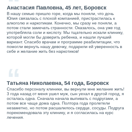
“
Анастасия Павловна, 45 лет, Боровск
В нашу семью пришло горе, когда мы поняли, что дочь
Юлия связалась с плохой компанией, пристрастилась к
алкоголю и наркотикам. Конечно, мы сразу не поняли, а
потом стали замечать странности. Оказалось, она уже год
употребляла соли и кислоту. Мы тщательно искали клинику,
которой могли бы доверить ребенка, и нашли лучший
вариант. Спасибо врачам и программе реабилитации, что
помогли вернуть нашу девочку, подарили ей уверенность в
себе и желание жить без наркотиков!
“
Татьяна Николаевна, 54 года, Боровск
Спасибо персоналу клиники, вы вернули мне желание жить!
3 года назад от меня ушел муж, сын уехал в другой город, я
осталась одна. Сначала начала выпивать с подругами, а
потом все чаще дома одна. Полтора года пролетели
незаметно, но потом расшалилось сердце, сосуды. Подруга
порекомендовала эту клинику, и я согласилась на курс
лечения.