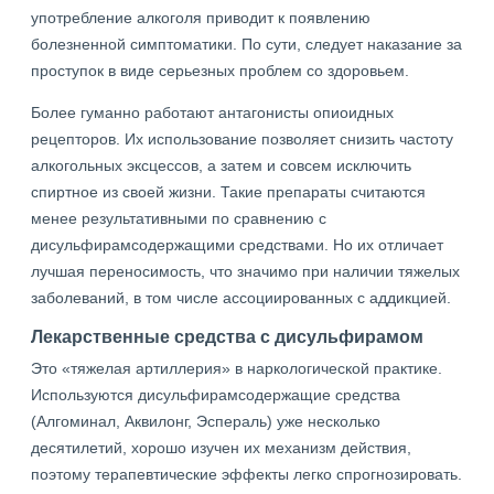
употребление алкоголя приводит к появлению
болезненной симптоматики. По сути, следует наказание за
проступок в виде серьезных проблем со здоровьем.
Более гуманно работают антагонисты опиоидных
рецепторов. Их использование позволяет снизить частоту
алкогольных эксцессов, а затем и совсем исключить
спиртное из своей жизни. Такие препараты считаются
менее результативными по сравнению с
дисульфирамсодержащими средствами. Но их отличает
лучшая переносимость, что значимо при наличии тяжелых
заболеваний, в том числе ассоциированных с аддикцией.
Лекарственные средства с дисульфирамом
Это «тяжелая артиллерия» в наркологической практике.
Используются дисульфирамсодержащие средства
(Алгоминал, Аквилонг, Эспераль) уже несколько
десятилетий, хорошо изучен их механизм действия,
поэтому терапевтические эффекты легко спрогнозировать.