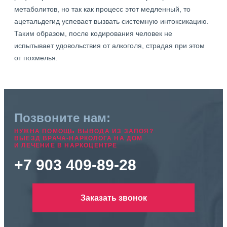
метаболитов, но так как процесс этот медленный, то
ацетальдегид успевает вызвать системную интоксикацию.
Таким образом, после кодирования человек не
испытывает удовольствия от алкоголя, страдая при этом
от похмелья.
Позвоните нам:
НУЖНА ПОМОЩЬ ВЫВОДА ИЗ ЗАПОЯ?
ВЫЕЗД ВРАЧА-НАРКОЛОГА НА ДОМ
И ЛЕЧЕНИЕ В НАРКОЦЕНТРЕ
+7 903 409-89-28
Заказать звонок