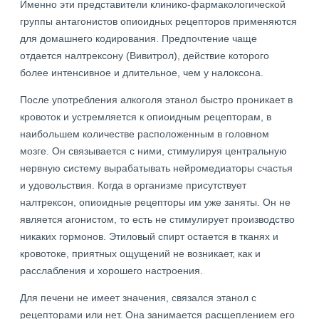
Именно эти представители клинико-фармакологической
группы антагонистов опиоидных рецепторов применяются
для домашнего кодирования. Предпочтение чаще
отдается налтрексону (Вивитрол), действие которого
более интенсивное и длительное, чем у налоксона.
После употребления алкоголя этанол быстро проникает в
кровоток и устремляется к опиоидным рецепторам, в
наибольшем количестве расположенным в головном
мозге. Он связывается с ними, стимулируя центральную
нервную систему вырабатывать нейромедиаторы счастья
и удовольствия. Когда в организме присутствует
налтрексон, опиоидные рецепторы им уже заняты. Он не
является агонистом, то есть не стимулирует производство
никаких гормонов. Этиловый спирт остается в тканях и
кровотоке, приятных ощущений не возникает, как и
расслабления и хорошего настроения.
Для печени не имеет значения, связался этанол с
рецепторами или нет. Она занимается расщеплением его