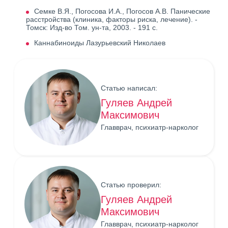
Семке В.Я., Погосова И.А., Погосов А.В. Панические
расстройства (клиника, факторы риска, лечение). -
Томск: Изд-во Том. ун-та, 2003. - 191 с.
Каннабиноиды Лазурьевский Николаев
Статью написал:
Гуляев Андрей
Максимович
Главврач, психиатр-нарколог
Статью проверил:
Гуляев Андрей
Максимович
Главврач, психиатр-нарколог