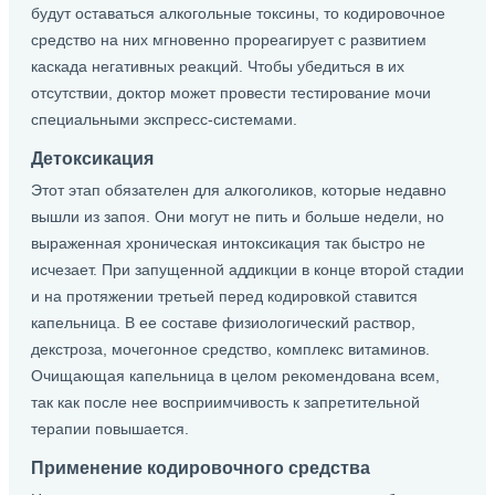
будут оставаться алкогольные токсины, то кодировочное
средство на них мгновенно прореагирует с развитием
каскада негативных реакций. Чтобы убедиться в их
отсутствии, доктор может провести тестирование мочи
специальными экспресс-системами.
Детоксикация
Этот этап обязателен для алкоголиков, которые недавно
вышли из запоя. Они могут не пить и больше недели, но
выраженная хроническая интоксикация так быстро не
исчезает. При запущенной аддикции в конце второй стадии
и на протяжении третьей перед кодировкой ставится
капельница. В ее составе физиологический раствор,
декстроза, мочегонное средство, комплекс витаминов.
Очищающая капельница в целом рекомендована всем,
так как после нее восприимчивость к запретительной
терапии повышается.
Применение кодировочного средства