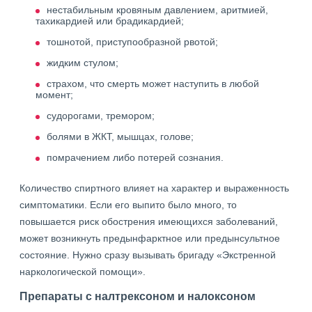
нестабильным кровяным давлением, аритмией,
тахикардией или брадикардией;
тошнотой, приступообразной рвотой;
жидким стулом;
страхом, что смерть может наступить в любой
момент;
судорогами, тремором;
болями в ЖКТ, мышцах, голове;
помрачением либо потерей сознания.
Количество спиртного влияет на характер и выраженность
симптоматики. Если его выпито было много, то
повышается риск обострения имеющихся заболеваний,
может возникнуть предынфарктное или предынсультное
состояние. Нужно сразу вызывать бригаду «Экстренной
наркологической помощи».
Препараты с налтрексоном и налоксоном