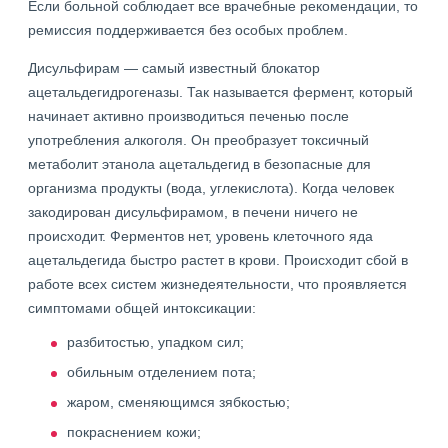
Если больной соблюдает все врачебные рекомендации, то
ремиссия поддерживается без особых проблем.
Дисульфирам — самый известный блокатор
ацетальдегидрогеназы. Так называется фермент, который
начинает активно производиться печенью после
употребления алкоголя. Он преобразует токсичный
метаболит этанола ацетальдегид в безопасные для
организма продукты (вода, углекислота). Когда человек
закодирован дисульфирамом, в печени ничего не
происходит. Ферментов нет, уровень клеточного яда
ацетальдегида быстро растет в крови. Происходит сбой в
работе всех систем жизнедеятельности, что проявляется
симптомами общей интоксикации:
разбитостью, упадком сил;
обильным отделением пота;
жаром, сменяющимся зябкостью;
покраснением кожи;