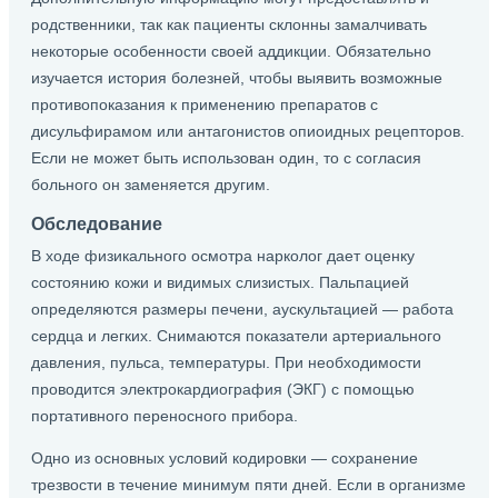
родственники, так как пациенты склонны замалчивать
некоторые особенности своей аддикции. Обязательно
изучается история болезней, чтобы выявить возможные
противопоказания к применению препаратов с
дисульфирамом или антагонистов опиоидных рецепторов.
Если не может быть использован один, то с согласия
больного он заменяется другим.
Обследование
В ходе физикального осмотра нарколог дает оценку
состоянию кожи и видимых слизистых. Пальпацией
определяются размеры печени, аускультацией — работа
сердца и легких. Снимаются показатели артериального
давления, пульса, температуры. При необходимости
проводится электрокардиография (ЭКГ) с помощью
портативного переносного прибора.
Одно из основных условий кодировки — сохранение
трезвости в течение минимум пяти дней. Если в организме