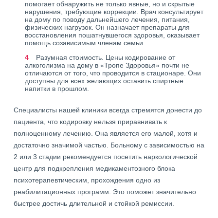
помогает обнаружить не только явные, но и скрытые
нарушения, требующие коррекции. Врач консультирует
на дому по поводу дальнейшего лечения, питания,
физических нагрузок. Он назначает препараты для
восстановления пошатнувшегося здоровья, оказывает
помощь созависимым членам семьи.
Разумная стоимость. Цены кодирование от
алкоголизма на дому в «Тропе Здоровья» почти не
отличаются от того, что проводится в стационаре. Они
доступны для всех желающих оставить спиртные
напитки в прошлом.
Специалисты нашей клиники всегда стремятся донести до
пациента, что кодировку нельзя приравнивать к
полноценному лечению. Она является его малой, хотя и
достаточно значимой частью. Больному с зависимостью на
2 или 3 стадии рекомендуется посетить наркологической
центр для подкрепления медикаментозного блока
психотерапевтическим, прохождения одно из
реабилитационных программ. Это поможет значительно
быстрее достичь длительной и стойкой ремиссии.