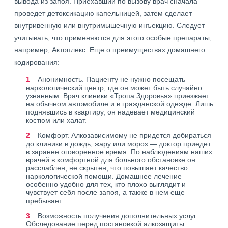
вывода из запоя. Приехавший по вызову врач сначала
проведет детоксикацию капельницей, затем сделает
внутривенную или внутримышечную инъекцию. Следует
учитывать, что применяются для этого особые препараты,
например, Актоплекс. Еще о преимуществах домашнего
кодирования:
Анонимность. Пациенту не нужно посещать
наркологический центр, где он может быть случайно
узнанным. Врач клиники «Тропа Здоровья» приезжает
на обычном автомобиле и в гражданской одежде. Лишь
поднявшись в квартиру, он надевает медицинский
костюм или халат.
Комфорт. Алкозависимому не придется добираться
до клиники в дождь, жару или мороз — доктор приедет
в заранее оговоренное время. По наблюдениям наших
врачей в комфортной для больного обстановке он
расслаблен, не скрытен, что повышает качество
наркологической помощи. Домашнее лечение
особенно удобно для тех, кто плохо выглядит и
чувствует себя после запоя, а также в нем еще
пребывает.
Возможность получения дополнительных услуг.
Обследование перед постановкой алкозащиты