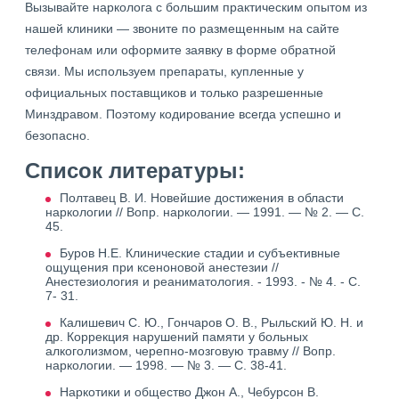
Вызывайте нарколога с большим практическим опытом из
нашей клиники — звоните по размещенным на сайте
телефонам или оформите заявку в форме обратной
связи. Мы используем препараты, купленные у
официальных поставщиков и только разрешенные
Минздравом. Поэтому кодирование всегда успешно и
безопасно.
Список литературы:
Полтавец В. И. Новейшие достижения в области
наркологии // Вопр. наркологии. — 1991. — № 2. — С.
45.
Буров Н.Е. Клинические стадии и субъективные
ощущения при ксеноновой анестезии //
Анестезиология и реаниматология. - 1993. - № 4. - С.
7- 31.
Калишевич С. Ю., Гончаров О. В., Рыльский Ю. Н. и
др. Коррекция нарушений памяти у больных
алкоголизмом, черепно-мозговую травму // Вопр.
наркологии. — 1998. — № 3. — С. 38-41.
Наркотики и общество Джон А., Чебурсон В.