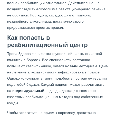
полной реабилитации алкоголиков. Действительно, на
поздних стадиях алкоголизма без стационарного лечения
не обойтись. Но людям, страдающим от пивного,
незапойного алкоголизма, достаточно строго
придерживаться простых правил.
Как попасть в
реабилитационный центр
Тропа Здоровья является крупнейшей наркологической
клиникой г. Боровск. Все специалисты постоянно
повышают квалификацию, учатся
новым
методикам. Цена
на лечение алкозависимости зафиксирована в прайсе.
Однако консультанты могут подобрать программу терапии
под любой бюджет. Каждый пациент может рассчитывать
на
индивидуальный
подход, адаптацию всемирно
известных реабилитационных методик под собственные
нужды.
Чтобы записаться на прием к наркологу, достаточно