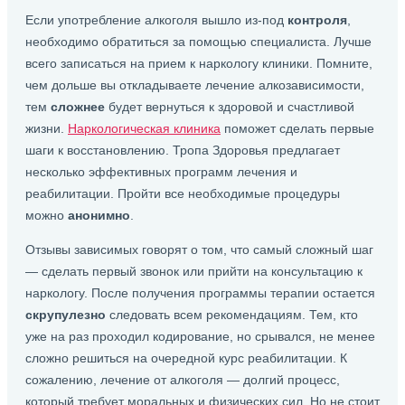
Если употребление алкоголя вышло из-под
контроля
,
необходимо обратиться за помощью специалиста. Лучше
всего записаться на прием к наркологу клиники. Помните,
чем дольше вы откладываете лечение алкозависимости,
тем
сложнее
будет вернуться к здоровой и счастливой
жизни.
Наркологическая клиника
поможет сделать первые
шаги к восстановлению. Тропа Здоровья предлагает
несколько эффективных программ лечения и
реабилитации. Пройти все необходимые процедуры
можно
анонимно
.
Отзывы зависимых говорят о том, что самый сложный шаг
— сделать первый звонок или прийти на консультацию к
наркологу. После получения программы терапии остается
скрупулезно
следовать всем рекомендациям. Тем, кто
уже на раз проходил кодирование, но срывался, не менее
сложно решиться на очередной курс реабилитации. К
сожалению, лечение от алкоголя — долгий процесс,
который требует моральных и физических сил. Но не стоит