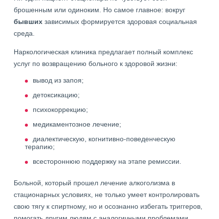
брошенным или одиноким. Но самое главное: вокруг
бывших
зависимых формируется здоровая социальная
среда.
Наркологическая клиника предлагает полный комплекс
услуг по возвращению больного к здоровой жизни:
вывод из запоя;
детоксикацию;
психокоррекцию;
медикаментозное лечение;
диалектическую, когнитивно-поведенческую
терапию;
всестороннюю поддержку на этапе ремиссии.
Больной, который прошел лечение алкоголизма в
стационарных условиях, не только умеет контролировать
свою тягу к спиртному, но и осознанно избегать триггеров,
помогать другим людям с аналогичными проблемами.