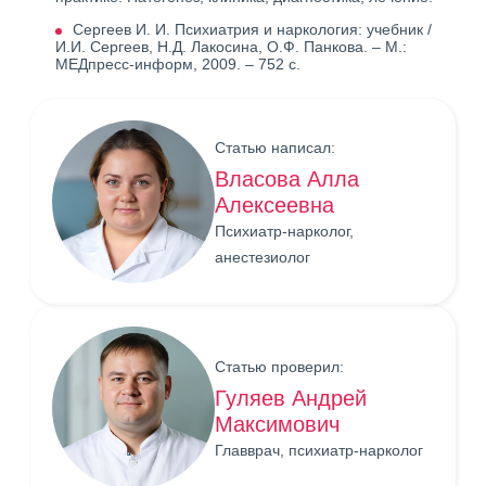
Сергеев И. И. Психиатрия и наркология: учебник /
И.И. Сергеев, Н.Д. Лакосина, О.Ф. Панкова. – М.:
МЕДпресс-информ, 2009. – 752 с.
Статью написал:
Власова Алла
Алексеевна
Психиатр-нарколог,
анестезиолог
Статью проверил:
Гуляев Андрей
Максимович
Главврач, психиатр-нарколог